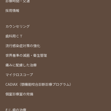
診療時間・交通
採用情報
カウンセリング
歯科用ＣＴ
流行感染症対策の強化
世界基準の滅菌・衛生管理
痛みに配慮した治療
マイクロスコープ
CADIAX（顎機能咬合診断診療プログラム）
個室診療室の完備
むし歯の治療