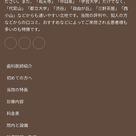
ださい。また、「祐天寺」「中目黒」「学芸大学」だけでなく、
「代官山」「都立大学」「渋谷」「自由が丘」「三軒茶屋」「西
小山」などからも通いやすい立地です。当院の評判や、知人の方
などからの口コミ、おすすめなどによってご来院される患者様も
多いのも特徴です。
歯科医師紹介
初めての方へ
当院の特長
診療内容
料金表
院内と設備