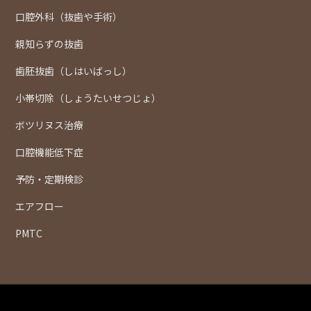
口腔外科（抜歯や手術）
親知らずの抜歯
歯胚抜歯（しはいばっし）
小帯切除（しょうたいせつじょ）
ボツリヌス治療
口腔機能低下症
予防・定期検診
エアフロー
PMTC