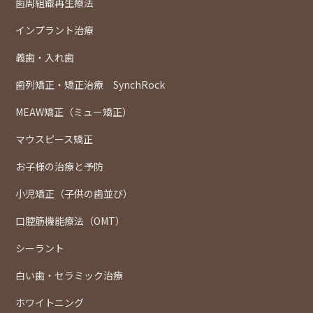
歯周組織再生療法
インプラント治療
義歯・入れ歯
歯列矯正・矯正治療 SynchRock
MEAW矯正（ミュー矯正）
マウスピース矯正
お子様の治療と予防
小児矯正（子供の歯並び）
口腔筋機能療法（OMT）
シーラント
白い歯・セラミック治療
ホワイトニング