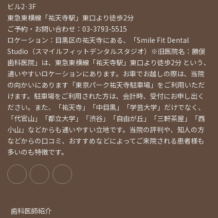
ビル2·3F
東急東横線「祐天寺駅」東口より徒歩2分
ご予約・お問い合わせ：03-3793-5515
ロケーション：目黒区の祐天寺にある、「Smile Fit Dental
Studio（スマイルフィットデンタルスタジオ）※旧医院名：勝俣
歯科医院」は、東急東横線「祐天寺駅」東口より徒歩2分 という、
通いやすいロケーションにあります。お車でお越しの際は、当院
の向かいにあります「東京パーク祐天寺駐車場」をご利用いただ
けます。駐車場をご利用された方は、会計時、受付にお申し出く
ださい。また、「祐天寺」「中目黒」「学芸大学」だけでなく、
「代官山」「都立大学」「渋谷」「自由が丘」「三軒茶屋」「西
小山」などからも通いやすい立地です。当院の評判や、知人の方
などからの口コミ、おすすめなどによってご来院される患者様も
多いのも特徴です。
歯科医師紹介