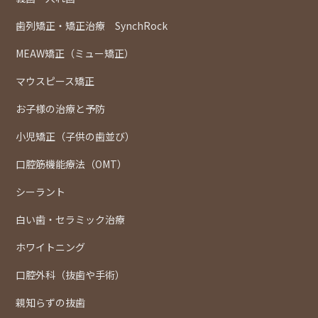
歯列矯正・矯正治療 SynchRock
MEAW矯正（ミュー矯正）
マウスピース矯正
お子様の治療と予防
小児矯正（子供の歯並び）
口腔筋機能療法（OMT）
シーラント
白い歯・セラミック治療
ホワイトニング
口腔外科（抜歯や手術）
親知らずの抜歯