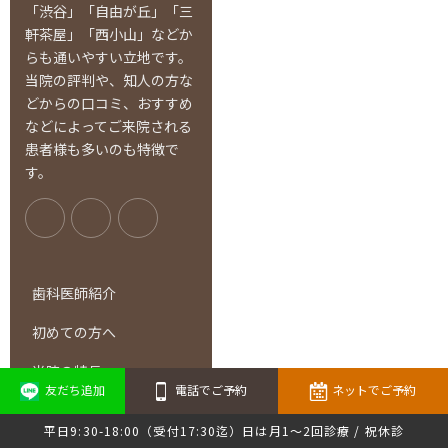
「渋谷」「自由が丘」「三
軒茶屋」「西小山」などか
らも通いやすい立地です。
当院の評判や、知人の方な
どからの口コミ、おすすめ
などによってご来院される
患者様も多いのも特徴で
す。
歯科医師紹介
初めての方へ
当院の特長
友だち追加
電話でご予約
ネットでご予約
診療内容
平日9:30-18:00（受付17:30迄）日は月1～2回診療 / 祝休診