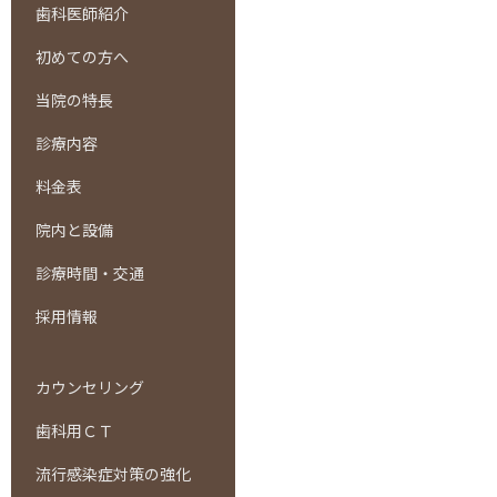
歯科医師紹介
初めての方へ
当院の特長
診療内容
料金表
院内と設備
診療時間・交通
採用情報
カウンセリング
歯科用ＣＴ
流行感染症対策の強化