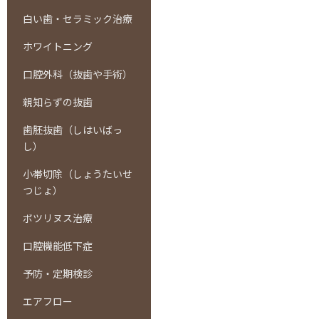
白い歯・セラミック治療
ホワイトニング
口腔外科（抜歯や手術）
親知らずの抜歯
歯胚抜歯（しはいばっ
し）
小帯切除（しょうたいせ
つじょ）
ボツリヌス治療
口腔機能低下症
予防・定期検診
エアフロー