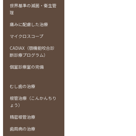
世界基準の滅菌・衛生管
理
痛みに配慮した治療
マイクロスコープ
CADIAX（顎機能咬合診
断診療プログラム）
個室診療室の完備
むし歯の治療
根管治療（こんかんちり
ょう）
精密根管治療
歯周病の治療