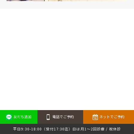
友だち追加
電話でご予約
ネットでご予約
平日9:30-18:00（受付17:30迄）日は月1～2回診療 / 祝休診