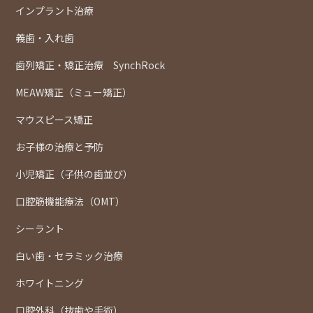
インプラント治療
義歯・入れ歯
歯列矯正・矯正治療 SynchRock
MEAW矯正（ミュー矯正）
マウスピース矯正
お子様の治療と予防
小児矯正（子供の歯並び）
口腔筋機能療法（OMT）
シーラント
白い歯・セラミック治療
ホワイトニング
口腔外科（抜歯や手術）