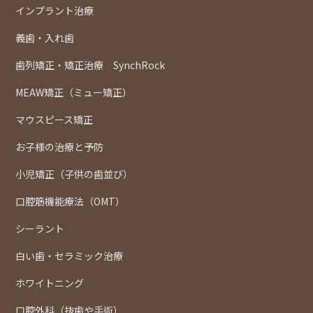
インプラント治療
義歯・入れ歯
歯列矯正・矯正治療 SynchRock
MEAW矯正（ミュー矯正）
マウスピース矯正
お子様の治療と予防
小児矯正（子供の歯並び）
口腔筋機能療法（OMT）
シーラント
白い歯・セラミック治療
ホワイトニング
口腔外科（抜歯や手術）