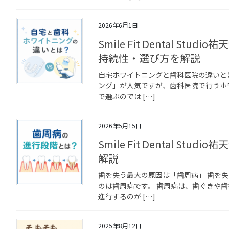
2026年6月1日
Smile Fit Dental 
持続性・選び方を解説
自宅ホワイトニングと歯科医院の違いと
ング」が人気ですが、歯科医院で行うホ
で選ぶのでは […]
2026年5月15日
Smile Fit Dental 
解説
歯を失う最大の原因は「歯周病」 歯を
のは歯周病です。 歯周病は、歯ぐきや
進行するのが […]
2025年8月12日