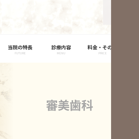
当院の特長
診療内容
料金・その他
院
FUTURE
MENU
PRICE
審美歯科