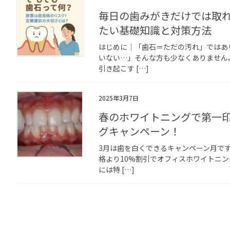
毎日の歯みがきだけでは取
たい基礎知識と対策方法
はじめに｜「歯石＝ただの汚れ」ではあ
いない…」そんな方も少なくありません
引き起こす […]
2025年3月7日
春のホワイトニングで第一
グキャンペーン！
3月は歯を白くできるキャンペーン月です
格より10%割引でオフィスホワイトニ
には特 […]