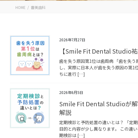
HOME
審美歯科
2026年7月27日
【Smile Fit Dental
歯を失う原因第1位は歯周病 「歯を失う
し、実際に日本人が歯を失う原因の第1
ちに進行 […]
2026年6月5日
Smile Fit Dental 
解説
定期検診と予防処置の違いとは？ 「定
目的と内容が少し異なります。 この違い
期検診は […]