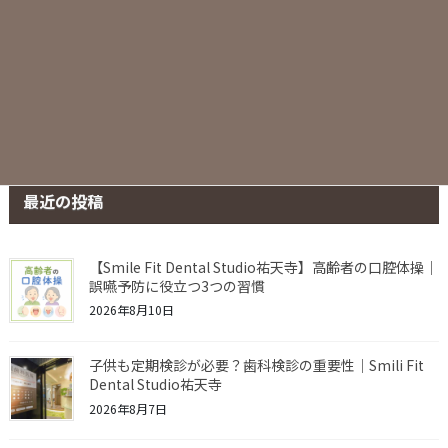
最近の投稿
【Smile Fit Dental Studio祐天寺】高齢者の口腔体操｜
誤嚥予防に役立つ3つの習慣
2026年8月10日
子供も定期検診が必要？歯科検診の重要性｜Smili Fit
Dental Studio祐天寺
2026年8月7日