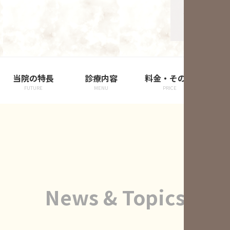
当院の特長
診療内容
料金・その他
院
FUTURE
MENU
PRICE
News & Topics