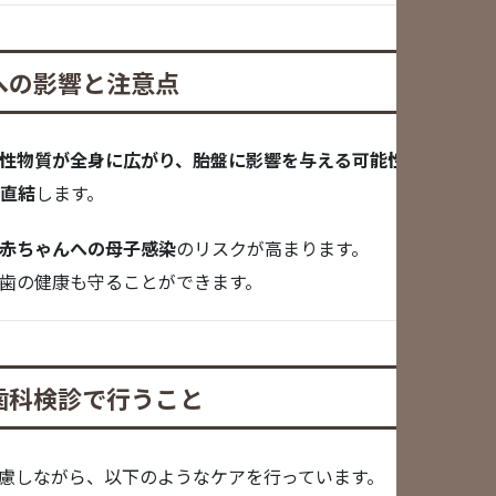
への影響と注意点
性物質が全身に広がり、胎盤に影響を与える可能性
があります
直結
します。
赤ちゃんへの母子感染
のリスクが高まります。
歯の健康も守ることができます。
歯科検診で行うこと
んの体調に配慮しながら、以下のようなケアを行っています。