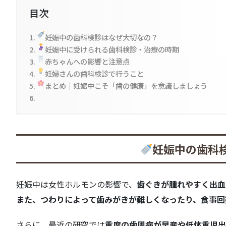
目次
妊娠中の歯科検診はなぜ大切なの？
妊娠中に受けられる歯科検診・治療の時期
赤ちゃんへの影響と注意点
妊婦さんの歯科検診で行うこと
まとめ｜妊娠中こそ「歯の健康」を意識しましょう
妊娠中の歯科
妊娠中は女性ホルモンの影響で、
歯ぐきが腫れやすく出血
また、つわりによって歯みがきが難しくなったり、食事回
さらに、最近の研究では
重度の歯周病が早産や低体重児出