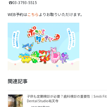
☎03-3793-5515
WEB予約は
こちら
よりお取りいただけます。
関連記事
子供も定期検診が必要？歯科検診の重要性｜Smili Fit
Dental Studio祐天寺