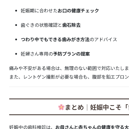
妊娠期に合わせた
お口の健康チェック
歯ぐきの状態確認と
歯石除去
つわり中でもできる歯みがき方法
のアドバイス
妊婦さん専用の
予防プランの提案
痛みや不安がある場合は、無理のない範囲で対応いたしま
また、レントゲン撮影が必要な場合も、腹部を鉛エプロン
まとめ｜妊娠中こそ「
妊娠中の歯科検診は、
お母さんと赤ちゃんの健康を守る大