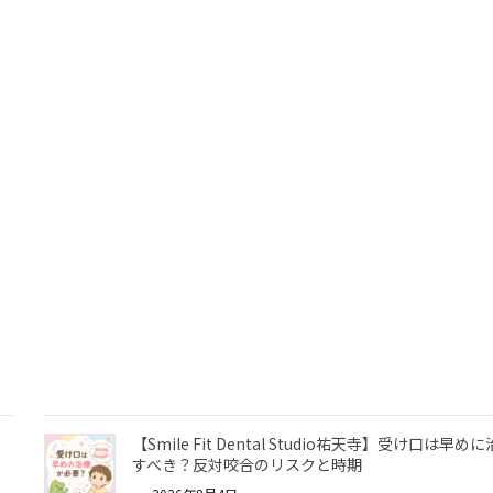
【Smile Fit Dental Studio祐天寺】受け口は早め
すべき？反対咬合のリスクと時期