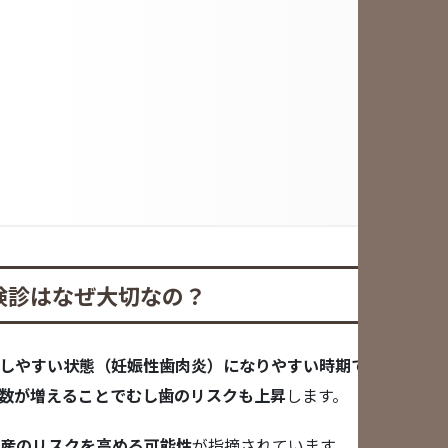
検診はなぜ大切なの？
しやすい状態（妊娠性歯肉炎）になりやすい時期です。
数が増えることでむし歯のリスクも上昇
します。
産のリスクを高める可能性
が指摘されています。