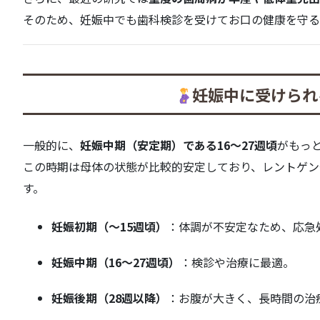
そのため、妊娠中でも歯科検診を受けてお口の健康を守る
妊娠中に受けられ
一般的に、
妊娠中期（安定期）である16〜27週頃
がもっ
この時期は母体の状態が比較的安定しており、レントゲン
す。
妊娠初期（〜15週頃）
：体調が不安定なため、応急
妊娠中期（16〜27週頃）
：検診や治療に最適。
妊娠後期（28週以降）
：お腹が大きく、長時間の治