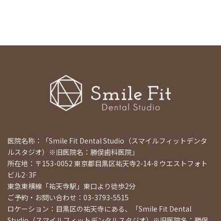
医院名称：「Smile Fit Dental Studio（スマイルフィットデンタ
ルスタジオ）※旧医院名：勝俣歯科医院」
所在地：〒153-0052 東京都目黒区祐天寺2-14-8 ウエストフォト
ビル2·3F
東急東横線「祐天寺駅」東口より徒歩2分
ご予約・お問い合わせ：03-3793-5515
ロケーション：目黒区の祐天寺にある、「Smile Fit Dental
Studio（スマイルフィットデンタルスタジオ）※旧医院名：勝俣