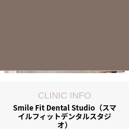
CLINIC INFO
Smile Fit Dental Studio（スマ
イルフィットデンタルスタジ
オ）