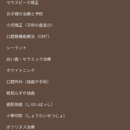
マウスピース矯正
お子様の治療と予防
小児矯正（子供の歯並び）
口腔筋機能療法（OMT）
シーラント
白い歯・セラミック治療
ホワイトニング
口腔外科（抜歯や手術）
親知らずの抜歯
歯胚抜歯（しはいばっし）
小帯切除（しょうたいせつじょ）
ボツリヌス治療