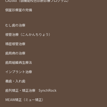
CADIAX（顎機能咬合診断診療プログラム）
個室診療室の完備
むし歯の治療
根管治療（こんかんちりょう）
精密根管治療
歯周病の治療
歯周組織再生療法
インプラント治療
義歯・入れ歯
歯列矯正・矯正治療 SynchRock
MEAW矯正（ミュー矯正）