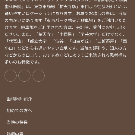
歯科医院」は、東急東横線「祐天寺駅」東口より徒歩2分 という、
通いやすいロケーションにあります。お車でお越しの際は、当院
の向かいにあります「東京パーク祐天寺駐車場」をご利用いただ
けます。駐車場をご利用された方は、会計時、受付にお申し出く
ださい。また、「祐天寺」「中目黒」「学芸大学」だけでなく、
「代官山」「都立大学」「渋谷」「自由が丘」「三軒茶屋」「西
小山」などからも通いやすい立地です。当院の評判や、知人の方
などからの口コミ、おすすめなどによってご来院される患者様も
多いのも特徴です。
歯科医師紹介
初めての方へ
当院の特長
診療内容