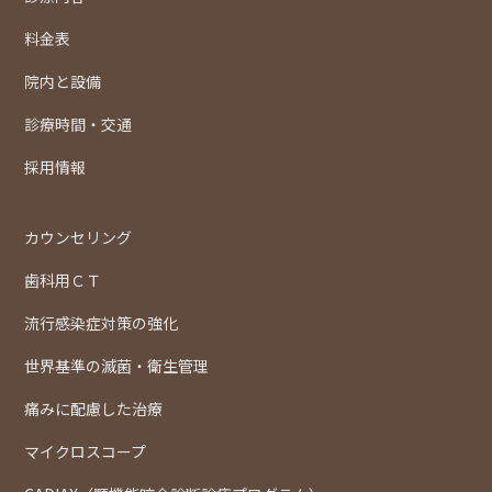
料金表
院内と設備
診療時間・交通
採用情報
カウンセリング
歯科用ＣＴ
流行感染症対策の強化
世界基準の滅菌・衛生管理
痛みに配慮した治療
マイクロスコープ