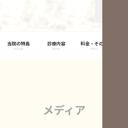
当院の特長
診療内容
料金・その他
院
FUTURE
MENU
PRICE
メディア