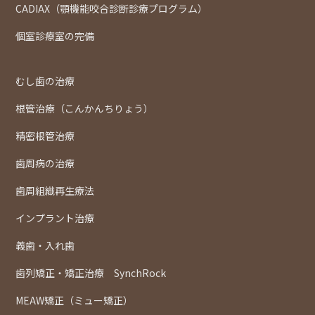
CADIAX（顎機能咬合診断診療プログラム）
個室診療室の完備
むし歯の治療
根管治療（こんかんちりょう）
精密根管治療
歯周病の治療
歯周組織再生療法
インプラント治療
義歯・入れ歯
歯列矯正・矯正治療 SynchRock
MEAW矯正（ミュー矯正）