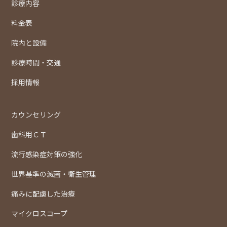
診療内容
料金表
院内と設備
診療時間・交通
採用情報
カウンセリング
歯科用ＣＴ
流行感染症対策の強化
世界基準の滅菌・衛生管理
痛みに配慮した治療
マイクロスコープ