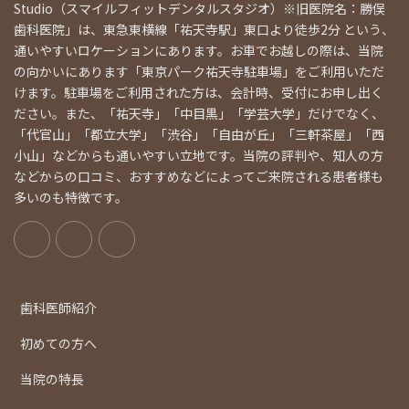
Studio（スマイルフィットデンタルスタジオ）※旧医院名：勝俣
歯科医院」は、東急東横線「祐天寺駅」東口より徒歩2分 という、
通いやすいロケーションにあります。お車でお越しの際は、当院
の向かいにあります「東京パーク祐天寺駐車場」をご利用いただ
けます。駐車場をご利用された方は、会計時、受付にお申し出く
ださい。また、「祐天寺」「中目黒」「学芸大学」だけでなく、
「代官山」「都立大学」「渋谷」「自由が丘」「三軒茶屋」「西
小山」などからも通いやすい立地です。当院の評判や、知人の方
などからの口コミ、おすすめなどによってご来院される患者様も
多いのも特徴です。
歯科医師紹介
初めての方へ
当院の特長