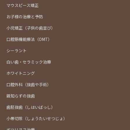
マウスピース矯正
お子様の治療と予防
小児矯正（子供の歯並び）
口腔筋機能療法（OMT）
シーラント
白い歯・セラミック治療
ホワイトニング
口腔外科（抜歯や手術）
親知らずの抜歯
歯胚抜歯（しはいばっし）
小帯切除（しょうたいせつじょ）
ボツリヌス治療