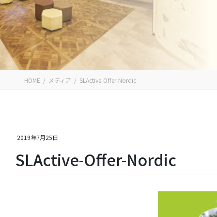
HOME
メディア
SLActive-Offer-Nordic
2019年7月25日
SLActive-Offer-Nordic