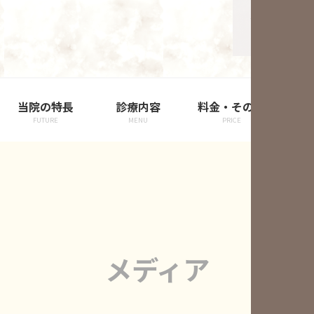
当院の特長
診療内容
料金・その他
院
FUTURE
MENU
PRICE
メディア