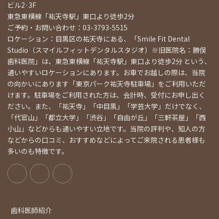
ビル2·3F
東急東横線「祐天寺駅」東口より徒歩2分
ご予約・お問い合わせ：03-3793-5515
ロケーション：目黒区の祐天寺にある、「Smile Fit Dental
Studio（スマイルフィットデンタルスタジオ）※旧医院名：勝俣
歯科医院」は、東急東横線「祐天寺駅」東口より徒歩2分 という、
通いやすいロケーションにあります。お車でお越しの際は、当院
の向かいにあります「東京パーク祐天寺駐車場」をご利用いただ
けます。駐車場をご利用された方は、会計時、受付にお申し出く
ださい。また、「祐天寺」「中目黒」「学芸大学」だけでなく、
「代官山」「都立大学」「渋谷」「自由が丘」「三軒茶屋」「西
小山」などからも通いやすい立地です。当院の評判や、知人の方
などからの口コミ、おすすめなどによってご来院される患者様も
多いのも特徴です。
歯科医師紹介