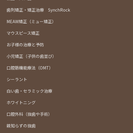
歯列矯正・矯正治療 SynchRock
MEAW矯正（ミュー矯正）
マウスピース矯正
お子様の治療と予防
小児矯正（子供の歯並び）
口腔筋機能療法（OMT）
シーラント
白い歯・セラミック治療
ホワイトニング
口腔外科（抜歯や手術）
親知らずの抜歯