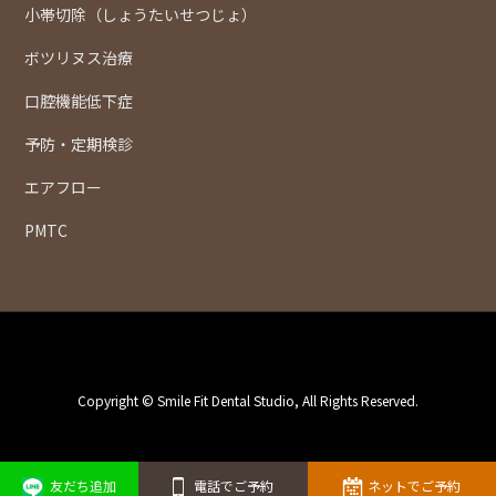
小帯切除（しょうたいせつじょ）
ボツリヌス治療
口腔機能低下症
予防・定期検診
エアフロー
PMTC
Copyright © Smile Fit Dental Studio, All Rights Reserved.
友だち追加
電話でご予約
ネットでご予約