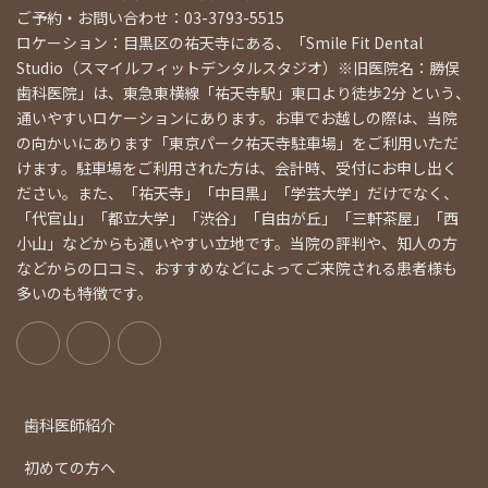
ご予約・お問い合わせ：03-3793-5515
ロケーション：目黒区の祐天寺にある、「Smile Fit Dental
Studio（スマイルフィットデンタルスタジオ）※旧医院名：勝俣
歯科医院」は、東急東横線「祐天寺駅」東口より徒歩2分 という、
通いやすいロケーションにあります。お車でお越しの際は、当院
の向かいにあります「東京パーク祐天寺駐車場」をご利用いただ
けます。駐車場をご利用された方は、会計時、受付にお申し出く
ださい。また、「祐天寺」「中目黒」「学芸大学」だけでなく、
「代官山」「都立大学」「渋谷」「自由が丘」「三軒茶屋」「西
小山」などからも通いやすい立地です。当院の評判や、知人の方
などからの口コミ、おすすめなどによってご来院される患者様も
多いのも特徴です。
歯科医師紹介
初めての方へ