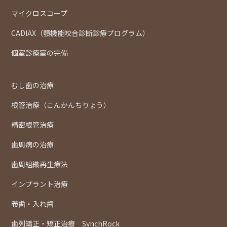
マイクロスコープ
CADIAX（顎機能咬合診断診療プログラム）
個室診療室の完備
むし歯の治療
根管治療（こんかんちりょう）
精密根管治療
歯周病の治療
歯周組織再生療法
インプラント治療
義歯・入れ歯
歯列矯正・矯正治療 SynchRock