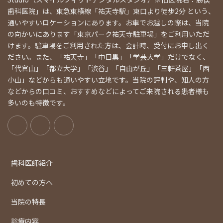
歯科医院」は、東急東横線「祐天寺駅」東口より徒歩2分 という、
通いやすいロケーションにあります。お車でお越しの際は、当院
の向かいにあります「東京パーク祐天寺駐車場」をご利用いただ
けます。駐車場をご利用された方は、会計時、受付にお申し出く
ださい。また、「祐天寺」「中目黒」「学芸大学」だけでなく、
「代官山」「都立大学」「渋谷」「自由が丘」「三軒茶屋」「西
小山」などからも通いやすい立地です。当院の評判や、知人の方
などからの口コミ、おすすめなどによってご来院される患者様も
多いのも特徴です。
歯科医師紹介
初めての方へ
当院の特長
診療内容