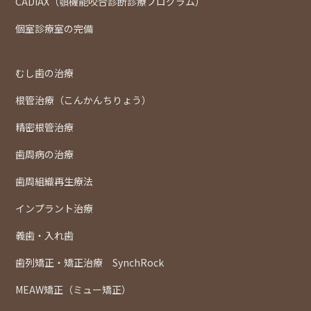
CADIAX（顎機能咬合診断診療プログラム）
個室診療室の完備
むし歯の治療
根管治療（こんかんちりょう）
精密根管治療
歯周病の治療
歯周組織再生療法
インプラント治療
義歯・入れ歯
歯列矯正・矯正治療 SynchRock
MEAW矯正（ミュー矯正）