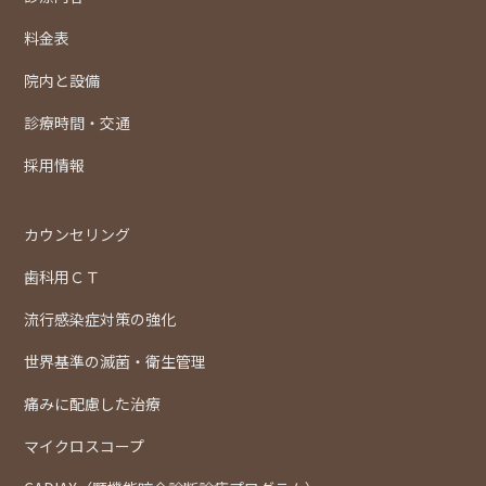
料金表
院内と設備
診療時間・交通
採用情報
カウンセリング
歯科用ＣＴ
流行感染症対策の強化
世界基準の滅菌・衛生管理
痛みに配慮した治療
マイクロスコープ