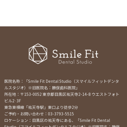
医院名称：「Smile Fit Dental Studio（スマイルフィットデンタ
ルスタジオ）※旧医院名：勝俣歯科医院」
所在地：〒153-0052 東京都目黒区祐天寺2-14-8 ウエストフォト
ビル2·3F
東急東横線「祐天寺駅」東口より徒歩2分
ご予約・お問い合わせ：03-3793-5515
ロケーション：目黒区の祐天寺にある、「Smile Fit Dental
Studio（スマイルフィットデンタルスタジオ）※旧医院名：勝俣