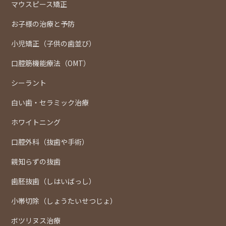
マウスピース矯正
お子様の治療と予防
小児矯正（子供の歯並び）
口腔筋機能療法（OMT）
シーラント
白い歯・セラミック治療
ホワイトニング
口腔外科（抜歯や手術）
親知らずの抜歯
歯胚抜歯（しはいばっし）
小帯切除（しょうたいせつじょ）
ボツリヌス治療