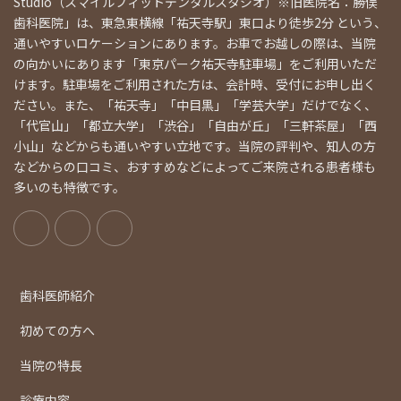
Studio（スマイルフィットデンタルスタジオ）※旧医院名：勝俣
歯科医院」は、東急東横線「祐天寺駅」東口より徒歩2分 という、
通いやすいロケーションにあります。お車でお越しの際は、当院
の向かいにあります「東京パーク祐天寺駐車場」をご利用いただ
けます。駐車場をご利用された方は、会計時、受付にお申し出く
ださい。また、「祐天寺」「中目黒」「学芸大学」だけでなく、
「代官山」「都立大学」「渋谷」「自由が丘」「三軒茶屋」「西
小山」などからも通いやすい立地です。当院の評判や、知人の方
などからの口コミ、おすすめなどによってご来院される患者様も
多いのも特徴です。
歯科医師紹介
初めての方へ
当院の特長
診療内容