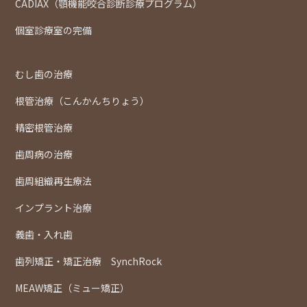
CADIAX（顎機能咬合診断診療プログラム）
個室診療室の完備
むし歯の治療
根管治療（こんかんちりょう）
精密根管治療
歯周病の治療
歯周組織再生療法
インプラント治療
義歯・入れ歯
歯列矯正・矯正治療 SynchRock
MEAW矯正（ミュー矯正）