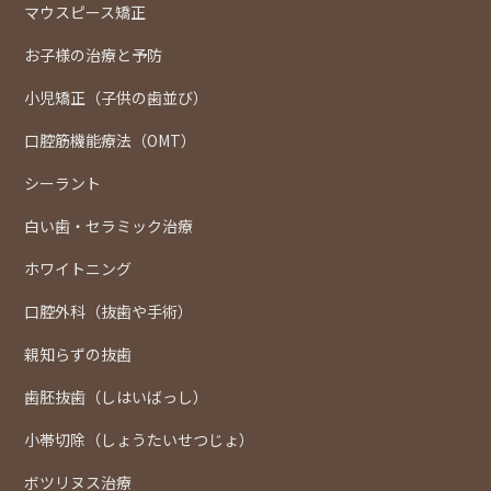
マウスピース矯正
お子様の治療と予防
小児矯正（子供の歯並び）
口腔筋機能療法（OMT）
シーラント
白い歯・セラミック治療
ホワイトニング
口腔外科（抜歯や手術）
親知らずの抜歯
歯胚抜歯（しはいばっし）
小帯切除（しょうたいせつじょ）
ボツリヌス治療