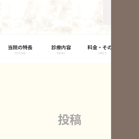
当院の特長
診療内容
料金・その他
院
FUTURE
MENU
PRICE
投稿