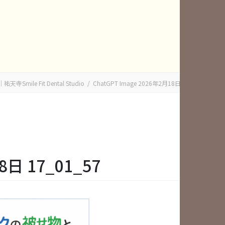
e Fit Dental Studio
ChatGPT Image 2026年2月18日 17_01_57
8日 17_01_57