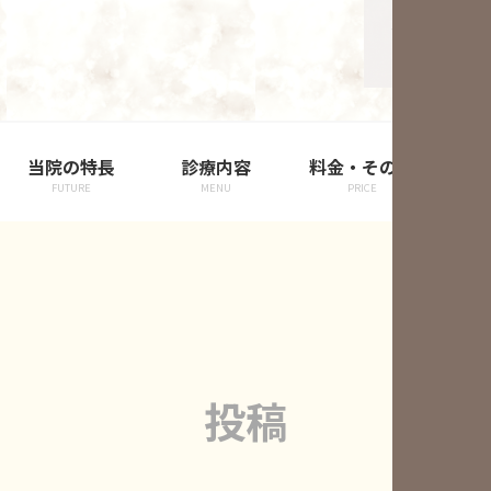
当院の特長
診療内容
料金・その他
院
FUTURE
MENU
PRICE
投稿