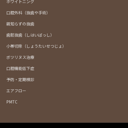
ホワイトニング
口腔外科（抜歯や手術）
親知らずの抜歯
歯胚抜歯（しはいばっし）
小帯切除（しょうたいせつじょ）
ボツリヌス治療
口腔機能低下症
予防・定期検診
エアフロー
PMTC