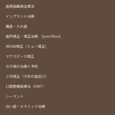
歯周組織再生療法
インプラント治療
義歯・入れ歯
歯列矯正・矯正治療 SynchRock
MEAW矯正（ミュー矯正）
マウスピース矯正
お子様の治療と予防
小児矯正（子供の歯並び）
口腔筋機能療法（OMT）
シーラント
白い歯・セラミック治療