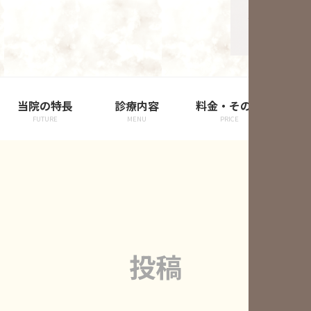
当院の特長
診療内容
料金・その他
院
FUTURE
MENU
PRICE
投稿