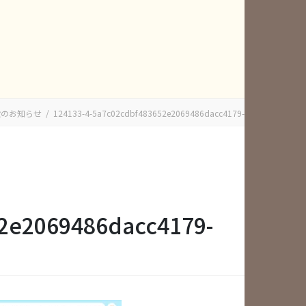
設のお知らせ
124133-4-5a7c02cdbf483652e2069486dacc4179-2534×1417
2e2069486dacc4179-