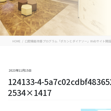
HOME
口腔機能改善プログラム「ポカンとダイナソー」Webサイト開
2023年11月15日
124133-4-5a7c02cdbf48365
2534×1417