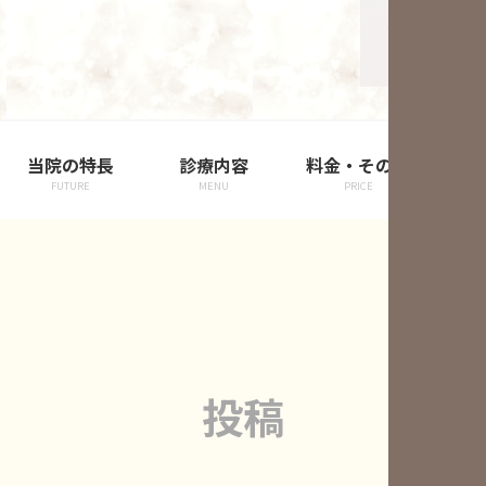
当院の特長
診療内容
料金・その他
院
FUTURE
MENU
PRICE
投稿