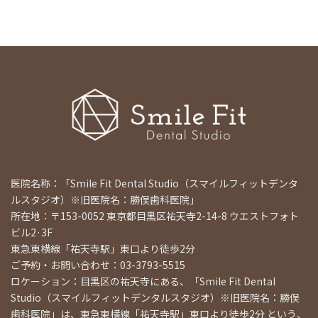
医院名称：「Smile Fit Dental Studio（スマイルフィットデンタ
ルスタジオ）※旧医院名：勝俣歯科医院」
所在地：〒153-0052 東京都目黒区祐天寺2-14-8 ウエストフォト
ビル2·3F
東急東横線「祐天寺駅」東口より徒歩2分
ご予約・お問い合わせ：03-3793-5515
ロケーション：目黒区の祐天寺にある、「Smile Fit Dental
Studio（スマイルフィットデンタルスタジオ）※旧医院名：勝俣
歯科医院」は、東急東横線「祐天寺駅」東口より徒歩2分 という、