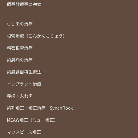
個室診療室の完備
むし歯の治療
根管治療（こんかんちりょう）
精密根管治療
歯周病の治療
歯周組織再生療法
インプラント治療
義歯・入れ歯
歯列矯正・矯正治療 SynchRock
MEAW矯正（ミュー矯正）
マウスピース矯正