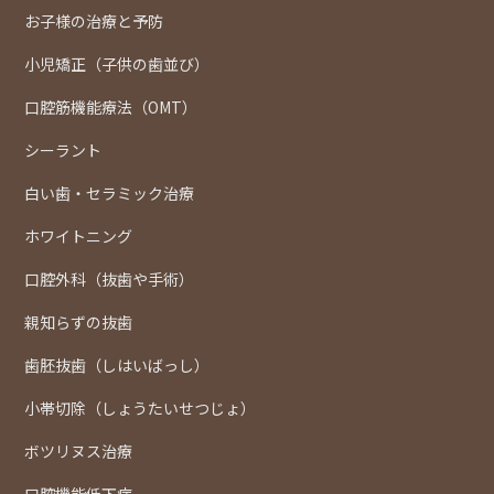
お子様の治療と予防
小児矯正（子供の歯並び）
口腔筋機能療法（OMT）
シーラント
白い歯・セラミック治療
ホワイトニング
口腔外科（抜歯や手術）
親知らずの抜歯
歯胚抜歯（しはいばっし）
小帯切除（しょうたいせつじょ）
ボツリヌス治療