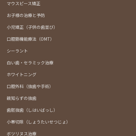
マウスピース矯正
お子様の治療と予防
小児矯正（子供の歯並び）
口腔筋機能療法（OMT）
シーラント
白い歯・セラミック治療
ホワイトニング
口腔外科（抜歯や手術）
親知らずの抜歯
歯胚抜歯（しはいばっし）
小帯切除（しょうたいせつじょ）
ボツリヌス治療