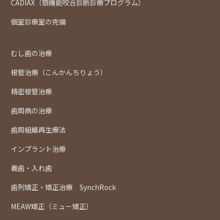
CADIAX（顎機能咬合診断診療プログラム）
個室診療室の完備
むし歯の治療
根管治療（こんかんちりょう）
精密根管治療
歯周病の治療
歯周組織再生療法
インプラント治療
義歯・入れ歯
歯列矯正・矯正治療 SynchRock
MEAW矯正（ミュー矯正）