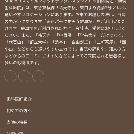
Studio（スマイルフィットデンタルスタジオ）※旧医院名：勝俣
歯科医院」は、東急東横線「祐天寺駅」東口より徒歩2分 という、
通いやすいロケーションにあります。お車でお越しの際は、当院
の向かいにあります「東京パーク祐天寺駐車場」をご利用いただ
けます。駐車場をご利用された方は、会計時、受付にお申し出く
ださい。また、「祐天寺」「中目黒」「学芸大学」だけでなく、
「代官山」「都立大学」「渋谷」「自由が丘」「三軒茶屋」「西
小山」などからも通いやすい立地です。当院の評判や、知人の方
などからの口コミ、おすすめなどによってご来院される患者様も
多いのも特徴です。
歯科医師紹介
初めての方へ
当院の特長
診療内容