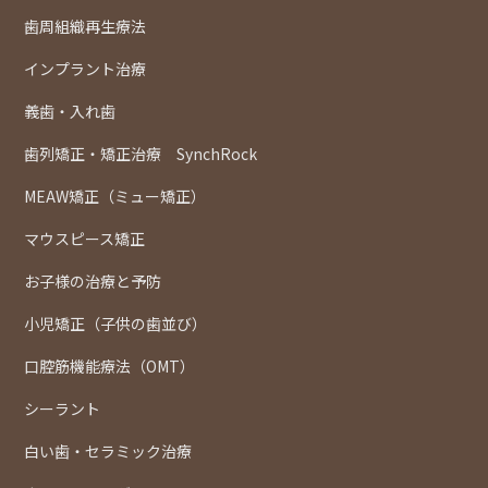
歯周組織再生療法
インプラント治療
義歯・入れ歯
歯列矯正・矯正治療 SynchRock
MEAW矯正（ミュー矯正）
マウスピース矯正
お子様の治療と予防
小児矯正（子供の歯並び）
口腔筋機能療法（OMT）
シーラント
白い歯・セラミック治療