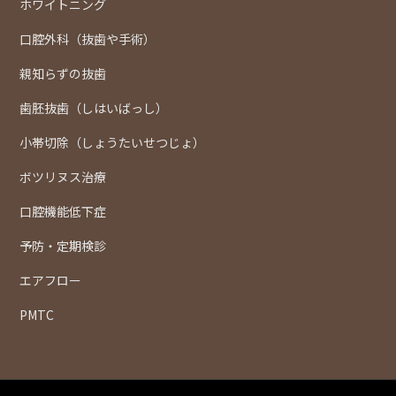
ホワイトニング
口腔外科（抜歯や手術）
親知らずの抜歯
歯胚抜歯（しはいばっし）
小帯切除（しょうたいせつじょ）
ボツリヌス治療
口腔機能低下症
予防・定期検診
エアフロー
PMTC