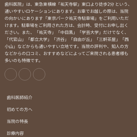
歯科医院」は、東急東横線「祐天寺駅」東口より徒歩2分 という、
通いやすいロケーションにあります。お車でお越しの際は、当院
の向かいにあります「東京パーク祐天寺駐車場」をご利用いただ
けます。駐車場をご利用された方は、会計時、受付にお申し出く
ださい。また、「祐天寺」「中目黒」「学芸大学」だけでなく、
「代官山」「都立大学」「渋谷」「自由が丘」「三軒茶屋」「西
小山」などからも通いやすい立地です。当院の評判や、知人の方
などからの口コミ、おすすめなどによってご来院される患者様も
多いのも特徴です。
歯科医師紹介
初めての方へ
当院の特長
診療内容