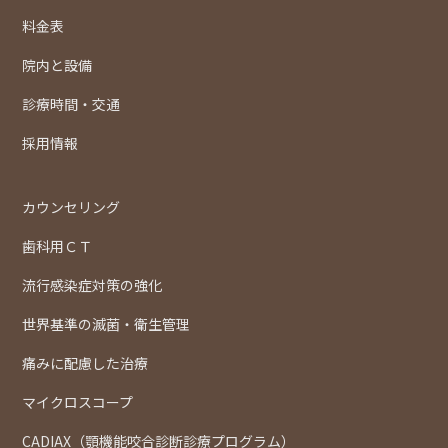
料金表
院内と設備
診療時間・交通
採用情報
カウンセリング
歯科用ＣＴ
流行感染症対策の強化
世界基準の滅菌・衛生管理
痛みに配慮した治療
マイクロスコープ
CADIAX（顎機能咬合診断診療プログラム）