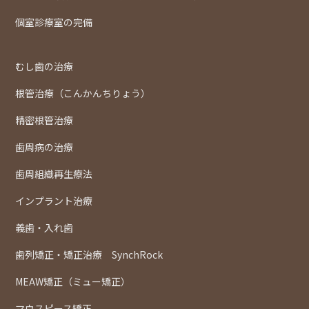
個室診療室の完備
むし歯の治療
根管治療（こんかんちりょう）
精密根管治療
歯周病の治療
歯周組織再生療法
インプラント治療
義歯・入れ歯
歯列矯正・矯正治療 SynchRock
MEAW矯正（ミュー矯正）
マウスピース矯正