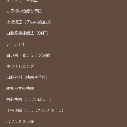
お子様の治療と予防
小児矯正（子供の歯並び）
口腔筋機能療法（OMT）
シーラント
白い歯・セラミック治療
ホワイトニング
口腔外科（抜歯や手術）
親知らずの抜歯
歯胚抜歯（しはいばっし）
小帯切除（しょうたいせつじょ）
ボツリヌス治療