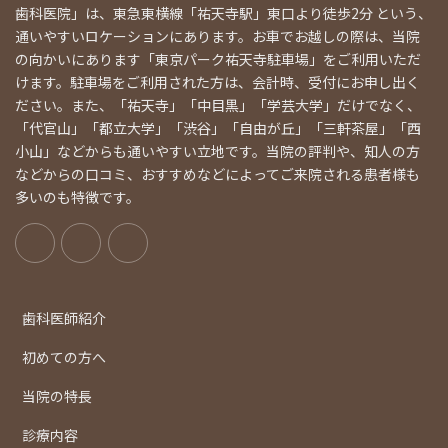
歯科医院」は、東急東横線「祐天寺駅」東口より徒歩2分 という、
通いやすいロケーションにあります。お車でお越しの際は、当院
の向かいにあります「東京パーク祐天寺駐車場」をご利用いただ
けます。駐車場をご利用された方は、会計時、受付にお申し出く
ださい。また、「祐天寺」「中目黒」「学芸大学」だけでなく、
「代官山」「都立大学」「渋谷」「自由が丘」「三軒茶屋」「西
小山」などからも通いやすい立地です。当院の評判や、知人の方
などからの口コミ、おすすめなどによってご来院される患者様も
多いのも特徴です。
歯科医師紹介
初めての方へ
当院の特長
診療内容