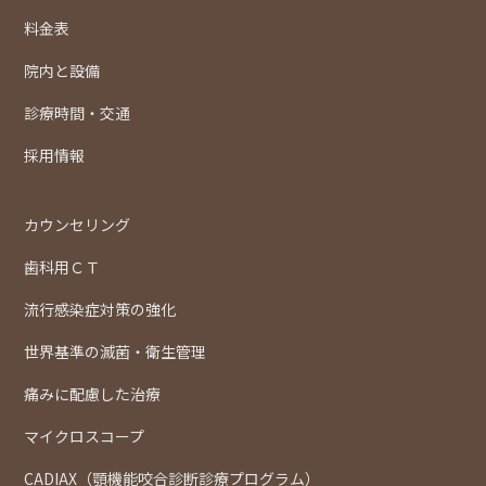
料金表
院内と設備
診療時間・交通
採用情報
カウンセリング
歯科用ＣＴ
流行感染症対策の強化
世界基準の滅菌・衛生管理
痛みに配慮した治療
マイクロスコープ
CADIAX（顎機能咬合診断診療プログラム）