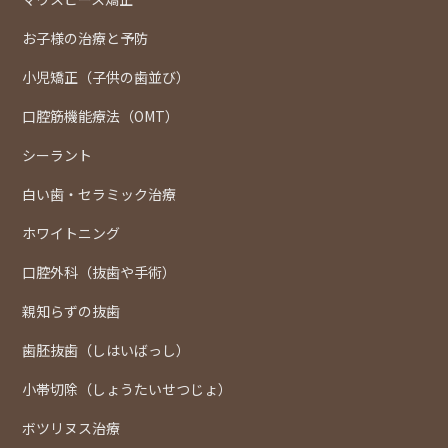
お子様の治療と予防
小児矯正（子供の歯並び）
口腔筋機能療法（OMT）
シーラント
白い歯・セラミック治療
ホワイトニング
口腔外科（抜歯や手術）
親知らずの抜歯
歯胚抜歯（しはいばっし）
小帯切除（しょうたいせつじょ）
ボツリヌス治療