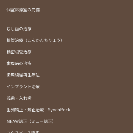
個室診療室の完備
むし歯の治療
根管治療（こんかんちりょう）
精密根管治療
歯周病の治療
歯周組織再生療法
インプラント治療
義歯・入れ歯
歯列矯正・矯正治療 SynchRock
MEAW矯正（ミュー矯正）
マウスピース矯正