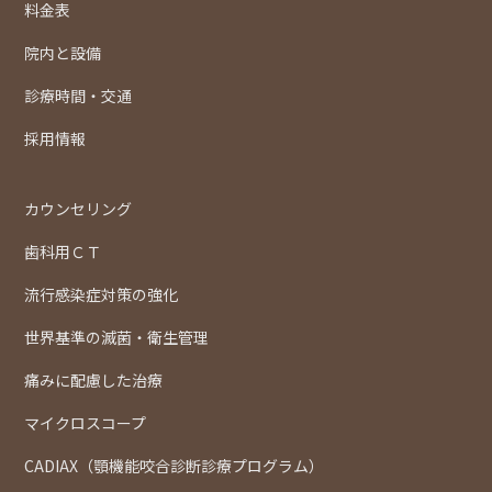
料金表
院内と設備
診療時間・交通
採用情報
カウンセリング
歯科用ＣＴ
流行感染症対策の強化
世界基準の滅菌・衛生管理
痛みに配慮した治療
マイクロスコープ
CADIAX（顎機能咬合診断診療プログラム）