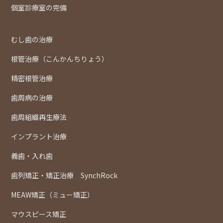
個室診療室の完備
むし歯の治療
根管治療（こんかんちりょう）
精密根管治療
歯周病の治療
歯周組織再生療法
インプラント治療
義歯・入れ歯
歯列矯正・矯正治療 SynchRock
MEAW矯正（ミュー矯正）
マウスピース矯正