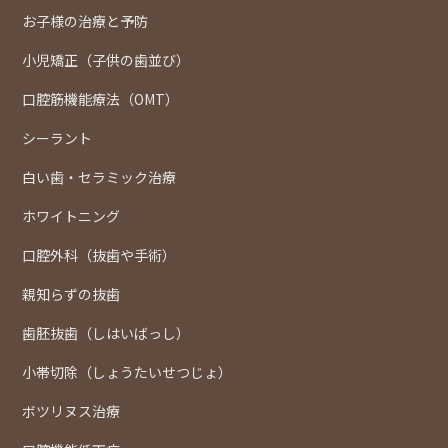
お子様の治療と予防
小児矯正（子供の歯並び）
口腔筋機能療法（OMT）
シーラント
白い歯・セラミック治療
ホワイトニング
口腔外科（抜歯や手術）
親知らずの抜歯
歯胚抜歯（しはいばっし）
小帯切除（しょうたいせつじょ）
ボツリヌス治療