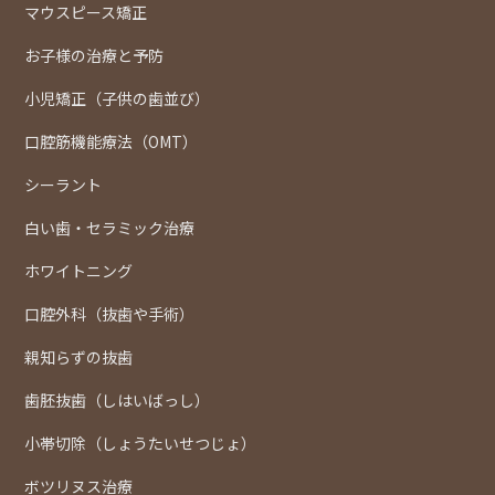
マウスピース矯正
お子様の治療と予防
小児矯正（子供の歯並び）
口腔筋機能療法（OMT）
シーラント
白い歯・セラミック治療
ホワイトニング
口腔外科（抜歯や手術）
親知らずの抜歯
歯胚抜歯（しはいばっし）
小帯切除（しょうたいせつじょ）
ボツリヌス治療