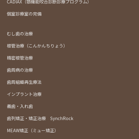
CADIAX（顎機能咬合診断診療プログラム）
個室診療室の完備
むし歯の治療
根管治療（こんかんちりょう）
精密根管治療
歯周病の治療
歯周組織再生療法
インプラント治療
義歯・入れ歯
歯列矯正・矯正治療 SynchRock
MEAW矯正（ミュー矯正）