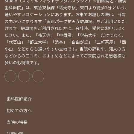
Studio（スマイルフィットデンタルスタジオ）※旧医院名：勝俣
歯科医院」は、東急東横線「祐天寺駅」東口より徒歩2分 という、
通いやすいロケーションにあります。お車でお越しの際は、当院
の向かいにあります「東京パーク祐天寺駐車場」をご利用いただ
けます。駐車場をご利用された方は、会計時、受付にお申し出く
ださい。また、「祐天寺」「中目黒」「学芸大学」だけでなく、
「代官山」「都立大学」「渋谷」「自由が丘」「三軒茶屋」「西
小山」などからも通いやすい立地です。当院の評判や、知人の方
などからの口コミ、おすすめなどによってご来院される患者様も
多いのも特徴です。
歯科医師紹介
初めての方へ
当院の特長
診療内容