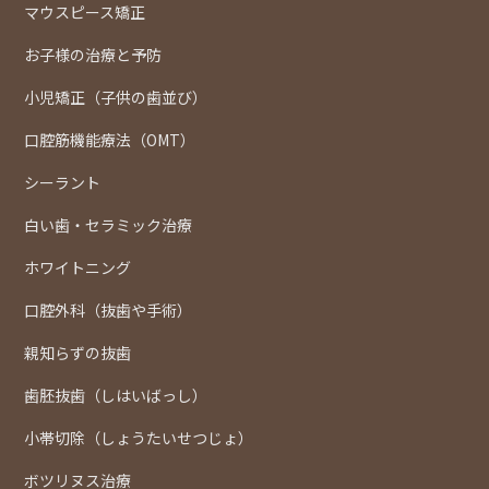
マウスピース矯正
お子様の治療と予防
小児矯正（子供の歯並び）
口腔筋機能療法（OMT）
シーラント
白い歯・セラミック治療
ホワイトニング
口腔外科（抜歯や手術）
親知らずの抜歯
歯胚抜歯（しはいばっし）
小帯切除（しょうたいせつじょ）
ボツリヌス治療