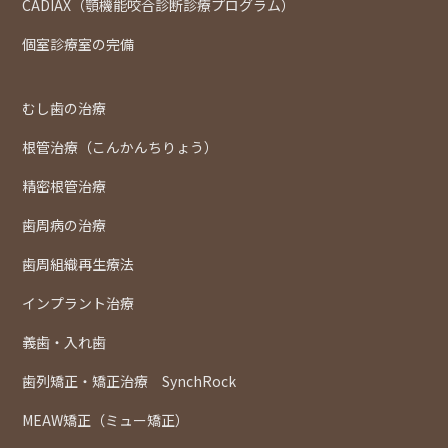
CADIAX（顎機能咬合診断診療プログラム）
個室診療室の完備
むし歯の治療
根管治療（こんかんちりょう）
精密根管治療
歯周病の治療
歯周組織再生療法
インプラント治療
義歯・入れ歯
歯列矯正・矯正治療 SynchRock
MEAW矯正（ミュー矯正）