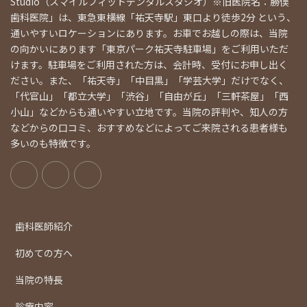
Studio（スマイルフィットデンタルスタジオ）※旧医院名：勝俣
歯科医院」は、東急東横線「祐天寺駅」東口より徒歩2分 という、
通いやすいロケーションにあります。お車でお越しの際は、当院
の向かいにあります「東京パーク祐天寺駐車場」をご利用いただ
けます。駐車場をご利用された方は、会計時、受付にお申し出く
ださい。また、「祐天寺」「中目黒」「学芸大学」だけでなく、
「代官山」「都立大学」「渋谷」「自由が丘」「三軒茶屋」「西
小山」などからも通いやすい立地です。当院の評判や、知人の方
などからの口コミ、おすすめなどによってご来院される患者様も
多いのも特徴です。
歯科医師紹介
初めての方へ
当院の特長
診療内容