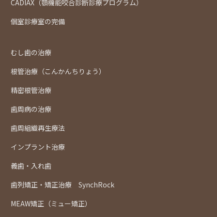
CADIAX（顎機能咬合診断診療プログラム）
個室診療室の完備
むし歯の治療
根管治療（こんかんちりょう）
精密根管治療
歯周病の治療
歯周組織再生療法
インプラント治療
義歯・入れ歯
歯列矯正・矯正治療 SynchRock
MEAW矯正（ミュー矯正）