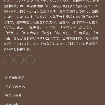
Studio（スマイルフィットデンタルスタジオ）※旧医院名：勝俣
歯科医院」は、東急東横線「祐天寺駅」東口より徒歩2分 という、
通いやすいロケーションにあります。お車でお越しの際は、当院
の向かいにあります「東京パーク祐天寺駐車場」をご利用いただ
けます。駐車場をご利用された方は、会計時、受付にお申し出く
ださい。また、「祐天寺」「中目黒」「学芸大学」だけでなく、
「代官山」「都立大学」「渋谷」「自由が丘」「三軒茶屋」「西
小山」などからも通いやすい立地です。当院の評判や、知人の方
などからの口コミ、おすすめなどによってご来院される患者様も
多いのも特徴です。
歯科医師紹介
初めての方へ
当院の特長
診療内容