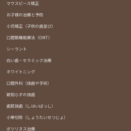
マウスピース矯正
お子様の治療と予防
小児矯正（子供の歯並び）
口腔筋機能療法（OMT）
シーラント
白い歯・セラミック治療
ホワイトニング
口腔外科（抜歯や手術）
親知らずの抜歯
歯胚抜歯（しはいばっし）
小帯切除（しょうたいせつじょ）
ボツリヌス治療