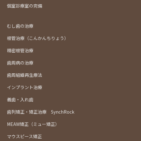
個室診療室の完備
むし歯の治療
根管治療（こんかんちりょう）
精密根管治療
歯周病の治療
歯周組織再生療法
インプラント治療
義歯・入れ歯
歯列矯正・矯正治療 SynchRock
MEAW矯正（ミュー矯正）
マウスピース矯正