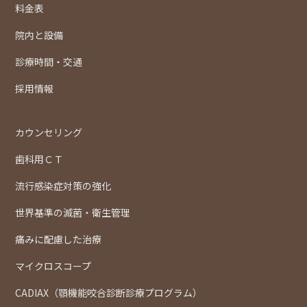
料金表
院内と設備
診療時間・交通
採用情報
カウンセリング
歯科用ＣＴ
流行感染症対策の強化
世界基準の滅菌・衛生管理
痛みに配慮した治療
マイクロスコープ
CADIAX（顎機能咬合診断診療プログラム）