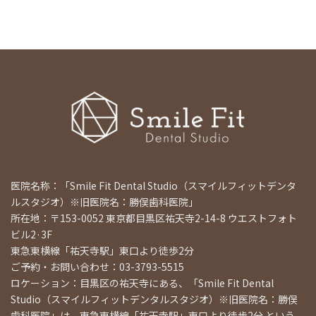
医院名称：「Smile Fit Dental Studio（スマイルフィットデンタ
ルスタジオ）※旧医院名：勝俣歯科医院」
所在地：〒153-0052 東京都目黒区祐天寺2-14-8 ウエストフォト
ビル2·3F
東急東横線「祐天寺駅」東口より徒歩2分
ご予約・お問い合わせ：03-3793-5515
ロケーション：目黒区の祐天寺にある、「Smile Fit Dental
Studio（スマイルフィットデンタルスタジオ）※旧医院名：勝俣
歯科医院」は、東急東横線「祐天寺駅」東口より徒歩2分 という、