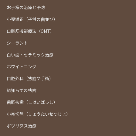
お子様の治療と予防
小児矯正（子供の歯並び）
口腔筋機能療法（OMT）
シーラント
白い歯・セラミック治療
ホワイトニング
口腔外科（抜歯や手術）
親知らずの抜歯
歯胚抜歯（しはいばっし）
小帯切除（しょうたいせつじょ）
ボツリヌス治療