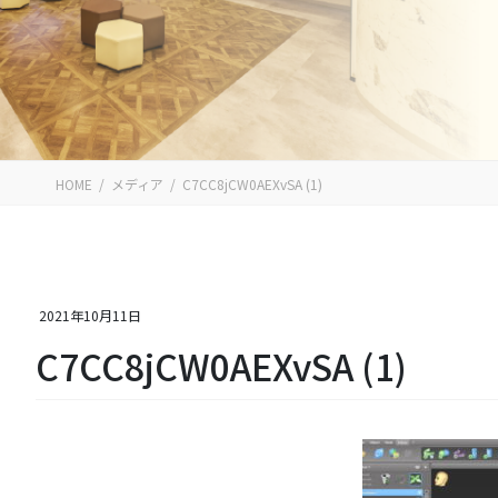
HOME
メディア
C7CC8jCW0AEXvSA (1)
2021年10月11日
C7CC8jCW0AEXvSA (1)