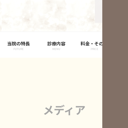
当院の特長
診療内容
料金・その他
院
FUTURE
MENU
PRICE
メディア