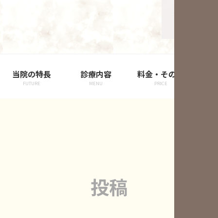
当院の特長
診療内容
料金・その他
院
FUTURE
MENU
PRICE
投稿