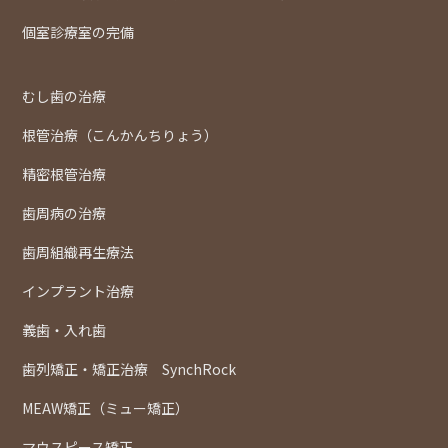
個室診療室の完備
むし歯の治療
根管治療（こんかんちりょう）
精密根管治療
歯周病の治療
歯周組織再生療法
インプラント治療
義歯・入れ歯
歯列矯正・矯正治療 SynchRock
MEAW矯正（ミュー矯正）
マウスピース矯正