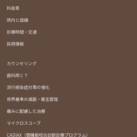
料金表
院内と設備
診療時間・交通
採用情報
カウンセリング
歯科用ＣＴ
流行感染症対策の強化
世界基準の滅菌・衛生管理
痛みに配慮した治療
マイクロスコープ
CADIAX（顎機能咬合診断診療プログラム）