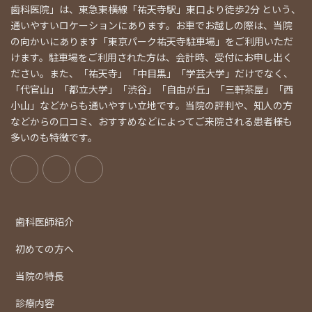
歯科医院」は、東急東横線「祐天寺駅」東口より徒歩2分 という、
通いやすいロケーションにあります。お車でお越しの際は、当院
の向かいにあります「東京パーク祐天寺駐車場」をご利用いただ
けます。駐車場をご利用された方は、会計時、受付にお申し出く
ださい。また、「祐天寺」「中目黒」「学芸大学」だけでなく、
「代官山」「都立大学」「渋谷」「自由が丘」「三軒茶屋」「西
小山」などからも通いやすい立地です。当院の評判や、知人の方
などからの口コミ、おすすめなどによってご来院される患者様も
多いのも特徴です。
歯科医師紹介
初めての方へ
当院の特長
診療内容