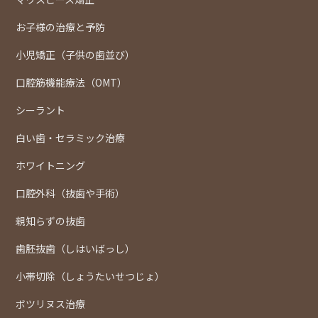
お子様の治療と予防
小児矯正（子供の歯並び）
口腔筋機能療法（OMT）
シーラント
白い歯・セラミック治療
ホワイトニング
口腔外科（抜歯や手術）
親知らずの抜歯
歯胚抜歯（しはいばっし）
小帯切除（しょうたいせつじょ）
ボツリヌス治療