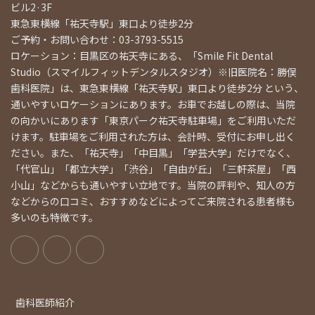
ビル2·3F
東急東横線「祐天寺駅」東口より徒歩2分
ご予約・お問い合わせ：03-3793-5515
ロケーション：目黒区の祐天寺にある、「Smile Fit Dental
Studio（スマイルフィットデンタルスタジオ）※旧医院名：勝俣
歯科医院」は、東急東横線「祐天寺駅」東口より徒歩2分 という、
通いやすいロケーションにあります。お車でお越しの際は、当院
の向かいにあります「東京パーク祐天寺駐車場」をご利用いただ
けます。駐車場をご利用された方は、会計時、受付にお申し出く
ださい。また、「祐天寺」「中目黒」「学芸大学」だけでなく、
「代官山」「都立大学」「渋谷」「自由が丘」「三軒茶屋」「西
小山」などからも通いやすい立地です。当院の評判や、知人の方
などからの口コミ、おすすめなどによってご来院される患者様も
多いのも特徴です。
歯科医師紹介