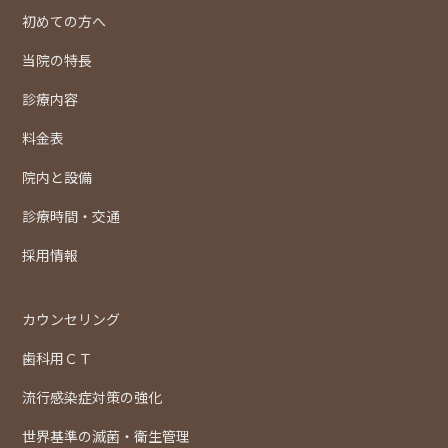
初めての方へ
当院の特長
診療内容
料金表
院内と設備
診療時間・交通
採用情報
カウンセリング
歯科用ＣＴ
流行感染症対策の強化
世界基準の滅菌・衛生管理