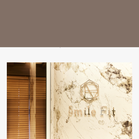
診療時間
月
火
水
木
金
土
日
祝
9:30-13:00
○
○
○
△
○
○
△
ー
14:30-18:00
○
○
○
△
○
○
△
ー
※13:00～14:30はお昼休み / 祝日は休診日となっております。