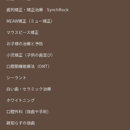
歯列矯正・矯正治療 SynchRock
MEAW矯正（ミュー矯正）
マウスピース矯正
お子様の治療と予防
小児矯正（子供の歯並び）
口腔筋機能療法（OMT）
シーラント
白い歯・セラミック治療
ホワイトニング
口腔外科（抜歯や手術）
親知らずの抜歯