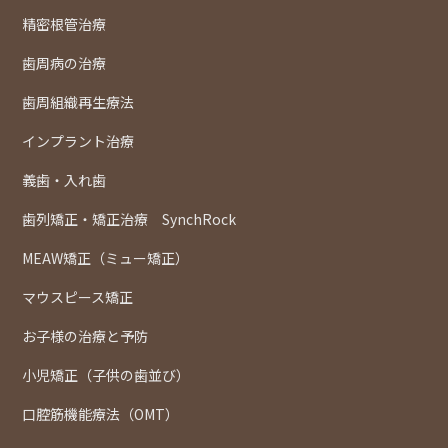
精密根管治療
歯周病の治療
歯周組織再生療法
インプラント治療
義歯・入れ歯
歯列矯正・矯正治療 SynchRock
MEAW矯正（ミュー矯正）
マウスピース矯正
お子様の治療と予防
小児矯正（子供の歯並び）
口腔筋機能療法（OMT）