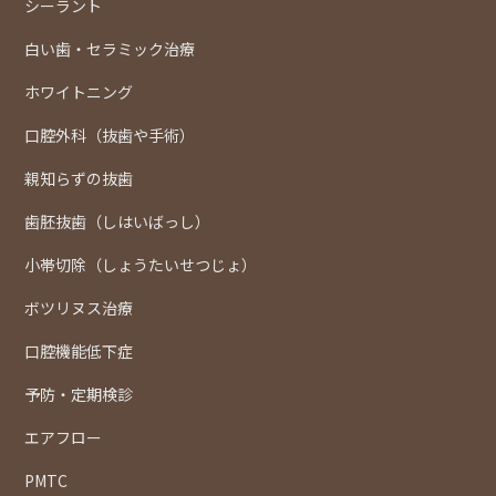
シーラント
白い歯・セラミック治療
ホワイトニング
口腔外科（抜歯や手術）
親知らずの抜歯
歯胚抜歯（しはいばっし）
小帯切除（しょうたいせつじょ）
ボツリヌス治療
口腔機能低下症
予防・定期検診
エアフロー
PMTC