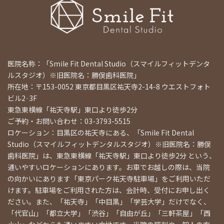
医院名称：「Smile Fit Dental Studio（スマイルフィットデンタ
ルスタジオ）※旧医院名：勝俣歯科医院」
所在地：〒153-0052 東京都目黒区祐天寺2-14-8 ウエストフォト
ビル2·3F
東急東横線「祐天寺駅」東口より徒歩2分
ご予約・お問い合わせ：03-3793-5515
ロケーション：目黒区の祐天寺にある、「Smile Fit Dental
Studio（スマイルフィットデンタルスタジオ）※旧医院名：勝俣
歯科医院」は、東急東横線「祐天寺駅」東口より徒歩2分 という、
通いやすいロケーションにあります。お車でお越しの際は、当院
の向かいにあります「東京パーク祐天寺駐車場」をご利用いただ
けます。駐車場をご利用された方は、会計時、受付にお申し出く
ださい。また、「祐天寺」「中目黒」「学芸大学」だけでなく、
「代官山」「都立大学」「渋谷」「自由が丘」「三軒茶屋」「西