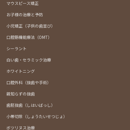
マウスピース矯正
お子様の治療と予防
小児矯正（子供の歯並び）
口腔筋機能療法（OMT）
シーラント
白い歯・セラミック治療
ホワイトニング
口腔外科（抜歯や手術）
親知らずの抜歯
歯胚抜歯（しはいばっし）
小帯切除（しょうたいせつじょ）
ボツリヌス治療