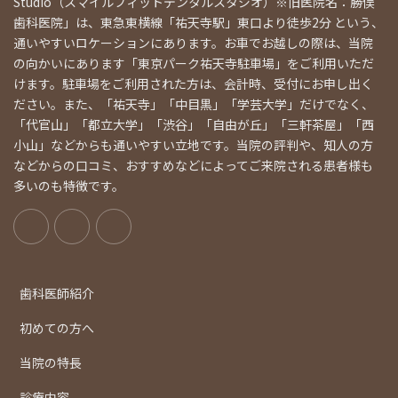
Studio（スマイルフィットデンタルスタジオ）※旧医院名：勝俣
歯科医院」は、東急東横線「祐天寺駅」東口より徒歩2分 という、
通いやすいロケーションにあります。お車でお越しの際は、当院
の向かいにあります「東京パーク祐天寺駐車場」をご利用いただ
けます。駐車場をご利用された方は、会計時、受付にお申し出く
ださい。また、「祐天寺」「中目黒」「学芸大学」だけでなく、
「代官山」「都立大学」「渋谷」「自由が丘」「三軒茶屋」「西
小山」などからも通いやすい立地です。当院の評判や、知人の方
などからの口コミ、おすすめなどによってご来院される患者様も
多いのも特徴です。
歯科医師紹介
初めての方へ
当院の特長
診療内容