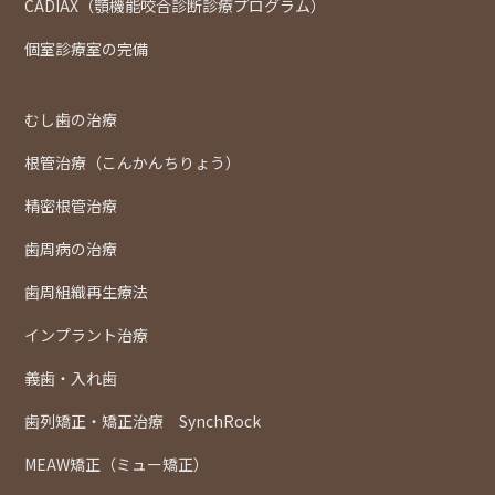
CADIAX（顎機能咬合診断診療プログラム）
個室診療室の完備
むし歯の治療
根管治療（こんかんちりょう）
精密根管治療
歯周病の治療
歯周組織再生療法
インプラント治療
義歯・入れ歯
歯列矯正・矯正治療 SynchRock
MEAW矯正（ミュー矯正）