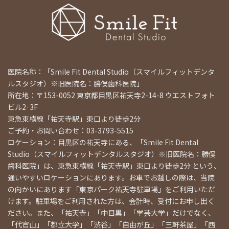
医院名称：「Smile Fit Dental Studio（スマイルフィットデンタ
ルスタジオ）※旧医院名：勝俣歯科医院」
所在地：〒153-0052 東京都目黒区祐天寺2-14-8 ウエストフォト
ビル2·3F
東急東横線「祐天寺駅」東口より徒歩2分
ご予約・お問い合わせ：03-3793-5515
ロケーション：目黒区の祐天寺にある、「Smile Fit Dental
Studio（スマイルフィットデンタルスタジオ）※旧医院名：勝俣
歯科医院」は、東急東横線「祐天寺駅」東口より徒歩2分 という、
通いやすいロケーションにあります。お車でお越しの際は、当院
の向かいにあります「東京パーク祐天寺駐車場」をご利用いただ
けます。駐車場をご利用された方は、会計時、受付にお申し出く
ださい。また、「祐天寺」「中目黒」「学芸大学」だけでなく、
「代官山」「都立大学」「渋谷」「自由が丘」「三軒茶屋」「西