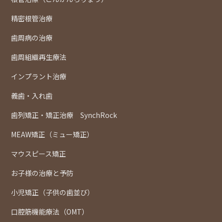
精密根管治療
歯周病の治療
歯周組織再生療法
インプラント治療
義歯・入れ歯
歯列矯正・矯正治療 SynchRock
MEAW矯正（ミュー矯正）
マウスピース矯正
お子様の治療と予防
小児矯正（子供の歯並び）
口腔筋機能療法（OMT）