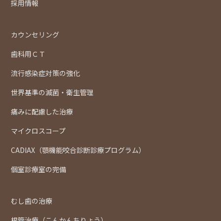
採用情報
カウンセリング
歯科用ＣＴ
流行感染症対策の強化
世界基準の滅菌・衛生管理
痛みに配慮した治療
マイクロスコープ
CADIAX（顎機能咬合診断診療プログラム）
個室診療室の完備
むし歯の治療
根管治療（こんかんちりょう）