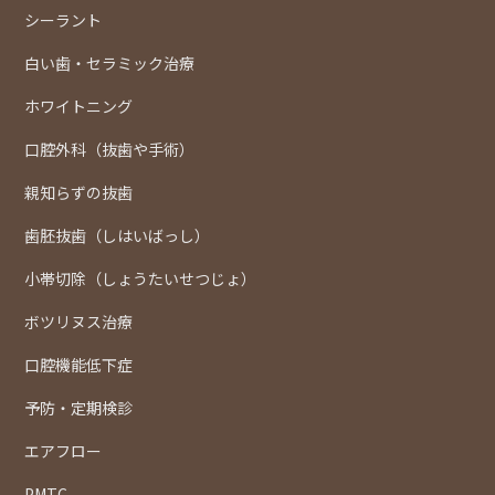
シーラント
白い歯・セラミック治療
ホワイトニング
口腔外科（抜歯や手術）
親知らずの抜歯
歯胚抜歯（しはいばっし）
小帯切除（しょうたいせつじょ）
ボツリヌス治療
口腔機能低下症
予防・定期検診
エアフロー
PMTC