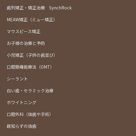
歯列矯正・矯正治療 SynchRock
MEAW矯正（ミュー矯正）
マウスピース矯正
お子様の治療と予防
小児矯正（子供の歯並び）
口腔筋機能療法（OMT）
シーラント
白い歯・セラミック治療
ホワイトニング
口腔外科（抜歯や手術）
親知らずの抜歯