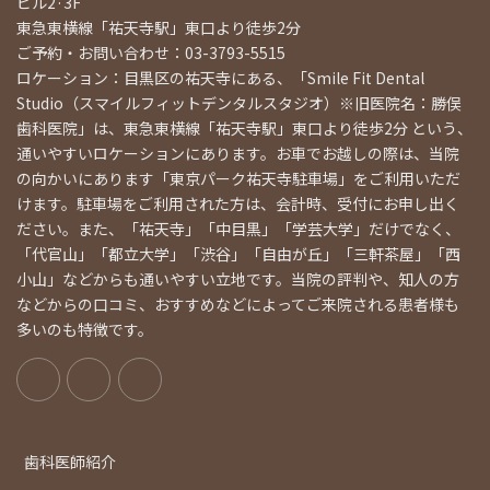
ビル2·3F
東急東横線「祐天寺駅」東口より徒歩2分
ご予約・お問い合わせ：03-3793-5515
ロケーション：目黒区の祐天寺にある、「Smile Fit Dental
Studio（スマイルフィットデンタルスタジオ）※旧医院名：勝俣
歯科医院」は、東急東横線「祐天寺駅」東口より徒歩2分 という、
通いやすいロケーションにあります。お車でお越しの際は、当院
の向かいにあります「東京パーク祐天寺駐車場」をご利用いただ
けます。駐車場をご利用された方は、会計時、受付にお申し出く
ださい。また、「祐天寺」「中目黒」「学芸大学」だけでなく、
「代官山」「都立大学」「渋谷」「自由が丘」「三軒茶屋」「西
小山」などからも通いやすい立地です。当院の評判や、知人の方
などからの口コミ、おすすめなどによってご来院される患者様も
多いのも特徴です。
歯科医師紹介