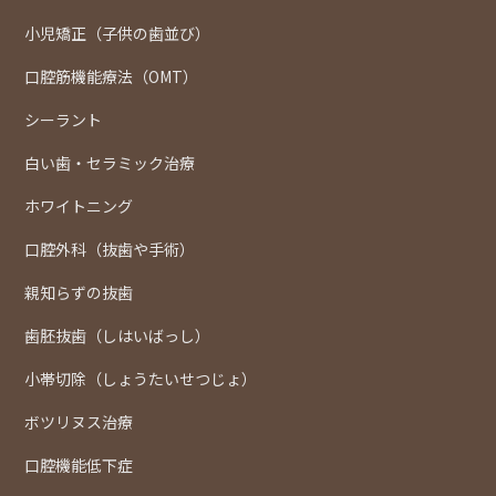
小児矯正（子供の歯並び）
口腔筋機能療法（OMT）
シーラント
白い歯・セラミック治療
ホワイトニング
口腔外科（抜歯や手術）
親知らずの抜歯
歯胚抜歯（しはいばっし）
小帯切除（しょうたいせつじょ）
ボツリヌス治療
口腔機能低下症